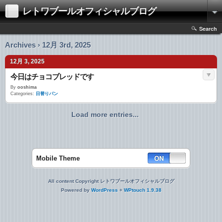
レトワブールオフィシャルブログ
Search
Archives › 12月 3rd, 2025
12月 3, 2025
今日はチョコブレッドです
By
ooshima
Categories:
日替りパン
Load more entries...
Mobile Theme
All content Copyright レトワブールオフィシャルブログ
Powered by
WordPress
+
WPtouch 1.9.38