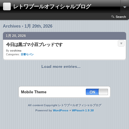
レトワブールオフィシャルブログ
Search
Archives › 1月 20th, 2026
1月 20, 2026
今日は黒ゴマ小豆ブレッドです
By
ooshima
Categories:
日替りパン
Load more entries...
Mobile Theme
All content Copyright レトワブールオフィシャルブログ
Powered by
WordPress
+
WPtouch 1.9.38