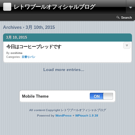
レトワブールオフィシャルブログ
Search
Archives › 3月 10th, 2015
3月 10, 2015
今日はコーヒーブレッドです
By
ooshima
Categories:
日替りパン
Load more entries...
Mobile Theme
All content Copyright レトワブールオフィシャルブログ
Powered by
WordPress
+
WPtouch 1.9.38