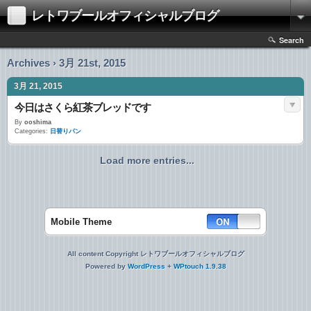
レトワブールオフィシャルブログ
Search
Archives › 3月 21st, 2015
3月 21, 2015
今日はさくら紅茶ブレッドです
By
ooshima
Categories:
日替りパン
Load more entries...
Mobile Theme
All content Copyright レトワブールオフィシャルブログ
Powered by
WordPress
+
WPtouch 1.9.38