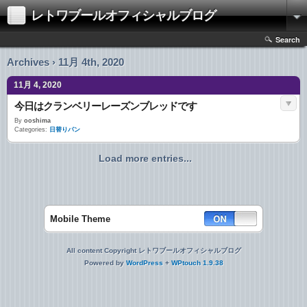
レトワブールオフィシャルブログ
Search
Archives › 11月 4th, 2020
11月 4, 2020
今日はクランベリーレーズンブレッドです
By
ooshima
Categories:
日替りパン
Load more entries...
Mobile Theme
All content Copyright レトワブールオフィシャルブログ
Powered by
WordPress
+
WPtouch 1.9.38