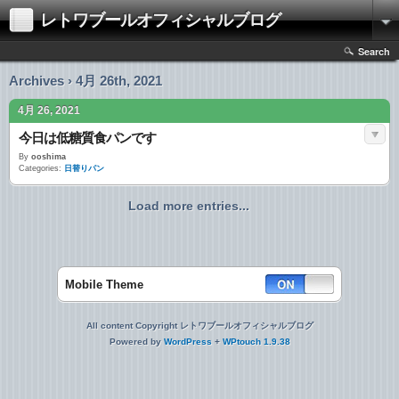
レトワブールオフィシャルブログ
Search
Archives › 4月 26th, 2021
4月 26, 2021
今日は低糖質食パンです
By
ooshima
Categories:
日替りパン
Load more entries...
Mobile Theme
All content Copyright レトワブールオフィシャルブログ
Powered by
WordPress
+
WPtouch 1.9.38