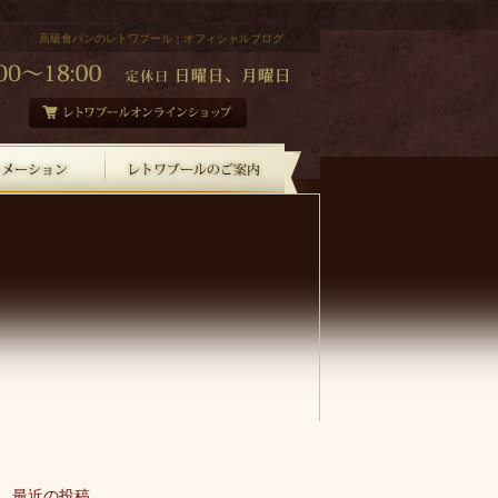
高級食パンのレトワブール｜オフィシャルブログ
最近の投稿