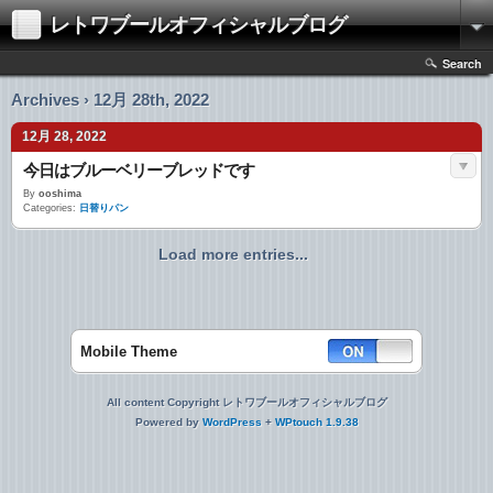
レトワブールオフィシャルブログ
Search
Archives › 12月 28th, 2022
12月 28, 2022
今日はブルーベリーブレッドです
By
ooshima
Categories:
日替りパン
Load more entries...
Mobile Theme
All content Copyright レトワブールオフィシャルブログ
Powered by
WordPress
+
WPtouch 1.9.38