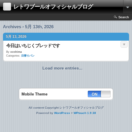
レトワブールオフィシャルブログ
Search
Archives › 5月 13th, 2026
5月 13, 2026
今日はいちじくブレッドです
By
ooshima
Categories:
日替りパン
Load more entries...
Mobile Theme
All content Copyright レトワブールオフィシャルブログ
Powered by
WordPress
+
WPtouch 1.9.38