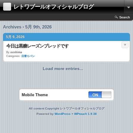
レトワブールオフィシャルブログ
Search
Archives › 5月 9th, 2026
5月 9, 2026
今日は黒糖レーズンブレッドです
By
ooshima
Categories:
日替りパン
Load more entries...
Mobile Theme
All content Copyright レトワブールオフィシャルブログ
Powered by
WordPress
+
WPtouch 1.9.38