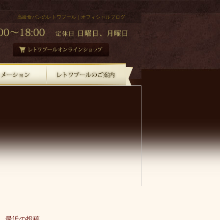
高級食パンのレトワブール｜オフィシャルブログ
最近の投稿