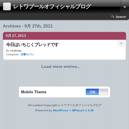
レトワブールオフィシャルブログ
Search
Archives › 9月 27th, 2013
9月 27, 2013
今日はいちじくブレッドです
By
ooshima
Categories:
日替りパン
Load more entries...
Mobile Theme
All content Copyright レトワブールオフィシャルブログ
Powered by
WordPress
+
WPtouch 1.9.38