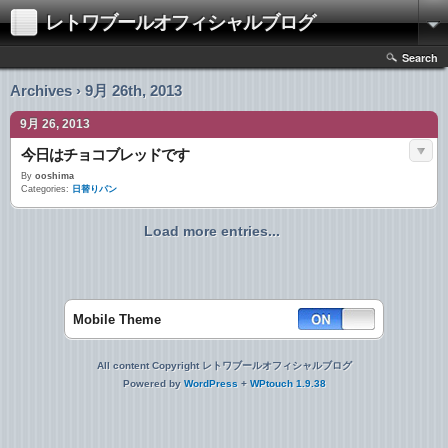
レトワブールオフィシャルブログ
Search
Archives › 9月 26th, 2013
9月 26, 2013
今日はチョコブレッドです
By
ooshima
Categories:
日替りパン
Load more entries...
Mobile Theme
All content Copyright レトワブールオフィシャルブログ
Powered by
WordPress
+
WPtouch 1.9.38