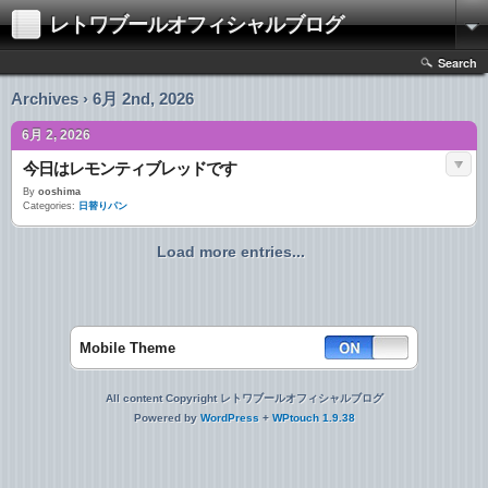
レトワブールオフィシャルブログ
Search
Archives › 6月 2nd, 2026
6月 2, 2026
今日はレモンティブレッドです
By
ooshima
Categories:
日替りパン
Load more entries...
Mobile Theme
All content Copyright レトワブールオフィシャルブログ
Powered by
WordPress
+
WPtouch 1.9.38