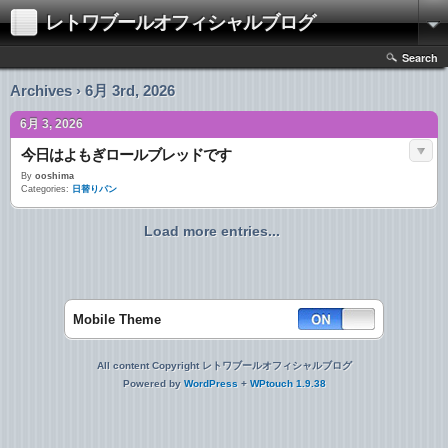
レトワブールオフィシャルブログ
Search
Archives › 6月 3rd, 2026
6月 3, 2026
今日はよもぎロールブレッドです
By
ooshima
Categories:
日替りパン
Load more entries...
Mobile Theme
All content Copyright レトワブールオフィシャルブログ
Powered by
WordPress
+
WPtouch 1.9.38