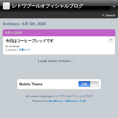
レトワブールオフィシャルブログ
Search
Archives › 6月 4th, 2026
6月 4, 2026
今日はコーヒーブレッドです
By
ooshima
Categories:
日替りパン
Load more entries...
Mobile Theme
All content Copyright レトワブールオフィシャルブログ
Powered by
WordPress
+
WPtouch 1.9.38