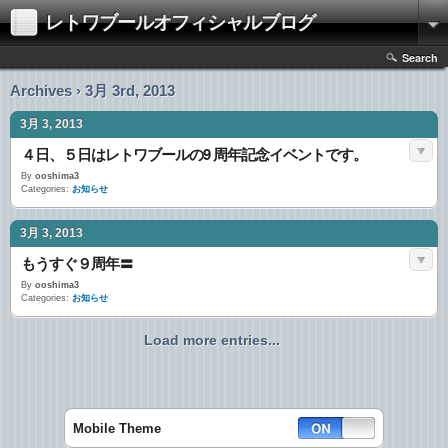
レトワブールオフィシャルブログ
Search
Archives › 3月 3rd, 2013
3月 3, 2013
４日、５日はレトワブールの9 周年記念イベントです。
By
ooshima3
Categories:
お知らせ
3月 3, 2013
もうすぐ９周年〓
By
ooshima3
Categories:
お知らせ
Load more entries...
Mobile Theme