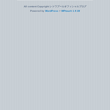
All content Copyright レトワブールオフィシャルブログ
Powered by
WordPress
+
WPtouch 1.9.38