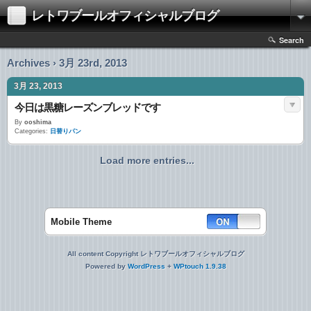
レトワブールオフィシャルブログ
Search
Archives › 3月 23rd, 2013
3月 23, 2013
今日は黒糖レーズンブレッドです
By
ooshima
Categories:
日替りパン
Load more entries...
Mobile Theme
All content Copyright レトワブールオフィシャルブログ
Powered by
WordPress
+
WPtouch 1.9.38