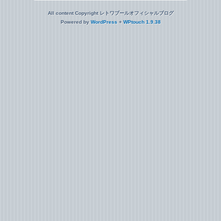
All content Copyright レトワブールオフィシャルブログ
Powered by
WordPress
+
WPtouch 1.9.38