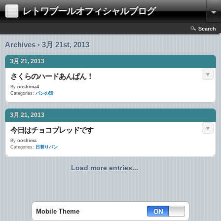
レトワブールオフィシャルブログ
Search
Archives › 3月 21st, 2013
3月 21, 2013
さくらのハードあんぱん！
By
ooshima4
Categories:
パンの話
3月 21, 2013
今日はチョコブレッドです
By
ooshima
Categories:
日替りパン
Load more entries...
Mobile Theme