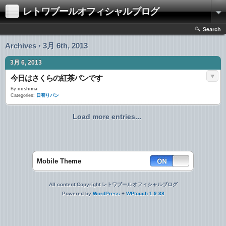
レトワブールオフィシャルブログ
Search
Archives › 3月 6th, 2013
3月 6, 2013
今日はさくらの紅茶パンです
By
ooshima
Categories:
日替りパン
Load more entries...
Mobile Theme
All content Copyright レトワブールオフィシャルブログ
Powered by
WordPress
+
WPtouch 1.9.38