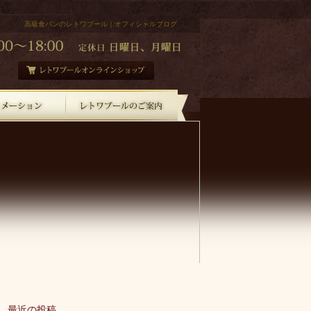
高級食パンのレトワブール｜オフィシャルブログ
最近の投稿