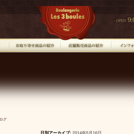
ログ
日別アーカイブ:
2014年5月16日