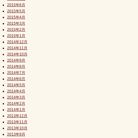
2015年6月
2015年5月
2015年4月
2015年3月
2015年2月
2015年1月
2014年12月
2014年11月
2014年10月
2014年9月
2014年8月
2014年7月
2014年6月
2014年5月
2014年4月
2014年3月
2014年2月
2014年1月
2013年12月
2013年11月
2013年10月
2013年9月