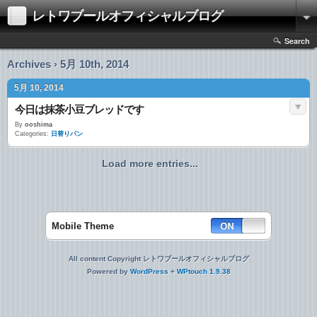
レトワブールオフィシャルブログ
Search
Archives › 5月 10th, 2014
5月 10, 2014
今日は抹茶小豆ブレッドです
By
ooshima
Categories:
日替りパン
Load more entries...
Mobile Theme
All content Copyright レトワブールオフィシャルブログ
Powered by
WordPress
+
WPtouch 1.9.38