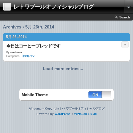
レトワブールオフィシャルブログ
Search
Archives › 5月 26th, 2014
5月 26, 2014
今日はコーヒーブレッドです
By
ooshima
Categories:
日替りパン
Load more entries...
Mobile Theme
All content Copyright レトワブールオフィシャルブログ
Powered by
WordPress
+
WPtouch 1.9.38