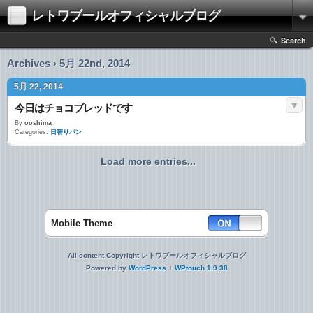
レトワブールオフィシャルブログ
Search
Archives › 5月 22nd, 2014
5月 22, 2014
今日はチョコブレッドです
By
ooshima
Categories:
日替りパン
Load more entries...
Mobile Theme
All content Copyright レトワブールオフィシャルブログ
Powered by
WordPress
+
WPtouch 1.9.38