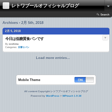
レトワブールオフィシャルブログ
Search
Archives › 2月 5th, 2018
2月 5, 2018
今日は低糖質食パンです
By
ooshima
Categories:
日替りパン
Load more entries...
Mobile Theme
All content Copyright レトワブールオフィシャルブログ
Powered by
WordPress
+
WPtouch 1.9.38