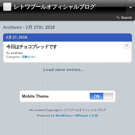
レトワブールオフィシャルブログ
Search
Archives › 2月 27th, 2018
2月 27, 2018
今日はチョコブレッドです
By
ooshima
Categories:
日替りパン
Load more entries...
Mobile Theme
All content Copyright レトワブールオフィシャルブログ
Powered by
WordPress
+
WPtouch 1.9.38