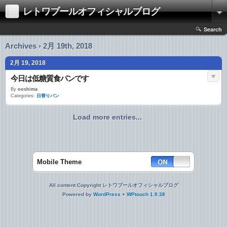
レトワブールオフィシャルブログ
Search
Archives › 2月 19th, 2018
2月 19, 2018
今日は低糖質食パンです
By
ooshima
Categories:
日替りパン
Load more entries...
Mobile Theme
All content Copyright レトワブールオフィシャルブログ
Powered by
WordPress
+
WPtouch 1.9.38