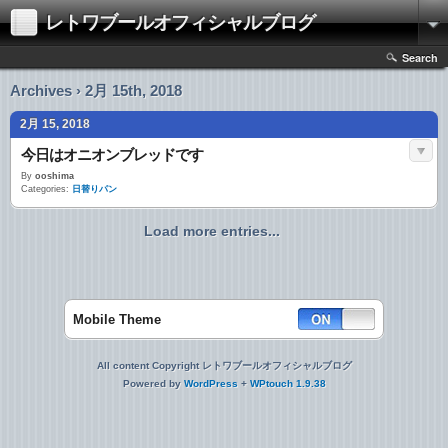
レトワブールオフィシャルブログ
Search
Archives › 2月 15th, 2018
2月 15, 2018
今日はオニオンブレッドです
By
ooshima
Categories:
日替りパン
Load more entries...
Mobile Theme
All content Copyright レトワブールオフィシャルブログ
Powered by
WordPress
+
WPtouch 1.9.38